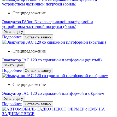
Спецпредложение
Эвакуатор ГАЗон Next со сдвижной платформой и
устройством частичной погрузки (бриль)
Узнать цену
Подробнее
Оставить заявку
Спецпредложение
Эвакуатор JAC 120 со сдвижной платформой (крытый)
Узнать цену
Подробнее
Оставить заявку
Спецпредложение
Эвакуатор JAC 120 со сдвижной платформой и с брилем
Узнать цену
Подробнее
Оставить заявку