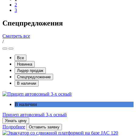
2
3
Спецпредложения
Смотреть все
/
Все
Новинка
Лидер продаж
Спецпредложение
В наличии
В наличии
Прицеп автовозный 3-х осный
Узнать цену
Подробнее
Оставить заявку