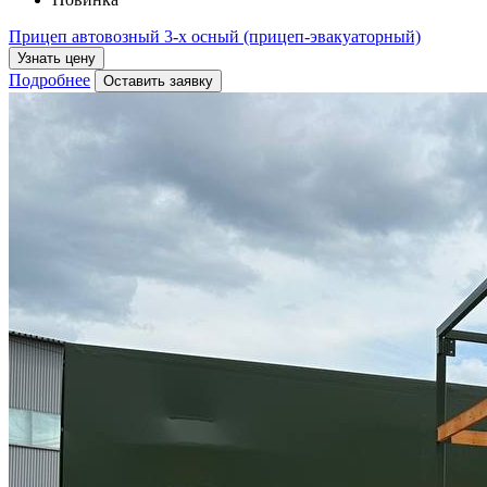
Прицеп автовозный 3-х осный (прицеп-эвакуаторный)
Узнать цену
Подробнее
Оставить заявку