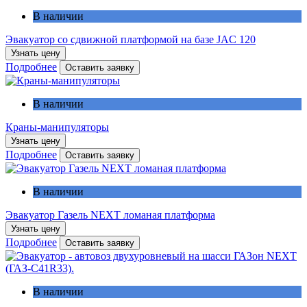
В наличии
Эвакуатор со сдвижной платформой на базе JAC 120
Узнать цену
Подробнее
Оставить заявку
В наличии
Краны-манипуляторы
Узнать цену
Подробнее
Оставить заявку
В наличии
Эвакуатор Газель NEXT ломаная платформа
Узнать цену
Подробнее
Оставить заявку
В наличии