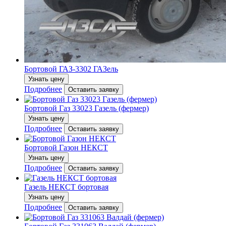
Бортовой ГАЗ-3302 ГАЗель
Узнать цену
Подробнее
Оставить заявку
Бортовой Газ 33023 Газель (фермер)
Узнать цену
Подробнее
Оставить заявку
Бортовой Газон НЕКСТ
Узнать цену
Подробнее
Оставить заявку
Газель НЕКСТ бортовая
Узнать цену
Подробнее
Оставить заявку