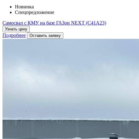
Новинка
Спецпредложение
Самосвал с КМУ на базе ГАЗон NEXT (С41A23)
Узнать цену
Подробнее
Оставить заявку