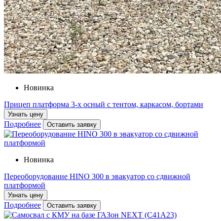
Новинка
Прицеп платформа 3-х осный с тентом, каркасом, бортами
Узнать цену
Подробнее
Оставить заявку
Новинка
Переоборудование HINO 300 в эвакуатор со сдвижной
платформой
Узнать цену
Подробнее
Оставить заявку