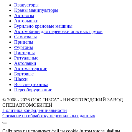
Эвакуаторы
Краны манипуляторы
Автовозы
Автовышки
Бурильно крановые машины
Автомобили для перевозки опасных грузов
Самосвалы
Прицепы
Фургоны
Цистерны
Ритуальные
Автолавки
Автомастерские
Бортовые
Шасси
Вся спецтехника
Переоборудование
© 2008 - 2026 ООО "НЗСА" - НИЖЕГОРОДСКИЙ ЗАВОД
СПЕЦАВТОМОБИЛЕЙ
Политика конфиденциальности
Согласие на обработку персональных данных
Сайт nzsa.ru использует файлы cookie (в том числе, файлы