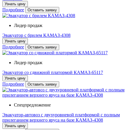
Узнать цену
Подробнее
Оставить заявку
Лидер продаж
Эвакуатор с брилем КАМАЗ-4308
Узнать цену
Подробнее
Оставить заявку
Лидер продаж
Эвакуатор со сдвижной платормой КАМАЗ-65117
Узнать цену
Подробнее
Оставить заявку
Спецпредложение
Эвакуатор-автовоз с двухуровневой платформой с полным
прилеганием верхнего яруса на базе КАМАЗ-4308
Узнать цену