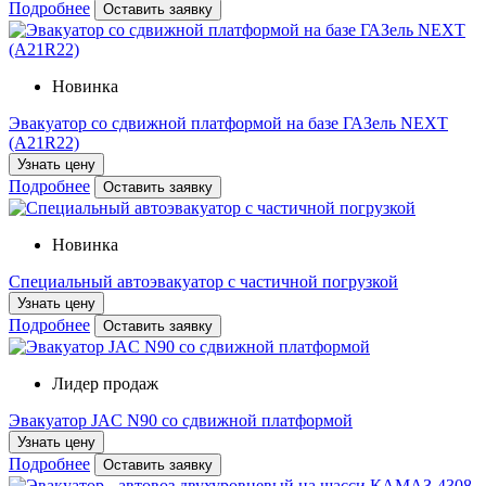
Подробнее
Оставить заявку
Новинка
Эвакуатор со сдвижной платформой на базе ГАЗель NEXT
(А21R22)
Узнать цену
Подробнее
Оставить заявку
Новинка
Специальный автоэвакуатор с частичной погрузкой
Узнать цену
Подробнее
Оставить заявку
Лидер продаж
Эвакуатор JAC N90 со сдвижной платформой
Узнать цену
Подробнее
Оставить заявку