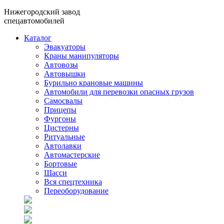
Нижегородский завод
спецавтомобилей
Каталог
Эвакуаторы
Краны манипуляторы
Автовозы
Автовышки
Бурильно крановые машины
Автомобили для перевозки опасных грузов
Самосвалы
Прицепы
Фургоны
Цистерны
Ритуальные
Автолавки
Автомастерские
Бортовые
Шасси
Вся спецтехника
Переоборудование