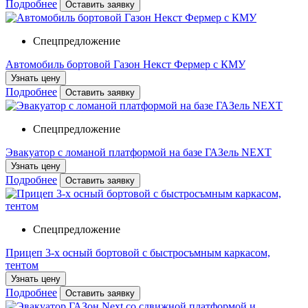
Подробнее
Оставить заявку
Спецпредложение
Автомобиль бортовой Газон Некст Фермер с КМУ
Узнать цену
Подробнее
Оставить заявку
Спецпредложение
Эвакуатор с ломаной платформой на базе ГАЗель NEXT
Узнать цену
Подробнее
Оставить заявку
Спецпредложение
Прицеп 3-х осный бортовой с быстросъмным каркасом,
тентом
Узнать цену
Подробнее
Оставить заявку