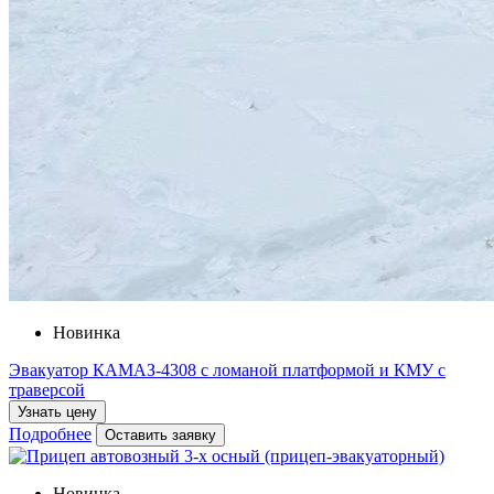
Новинка
Эвакуатор КАМАЗ-4308 с ломаной платформой и КМУ с
траверсой
Узнать цену
Подробнее
Оставить заявку
Новинка