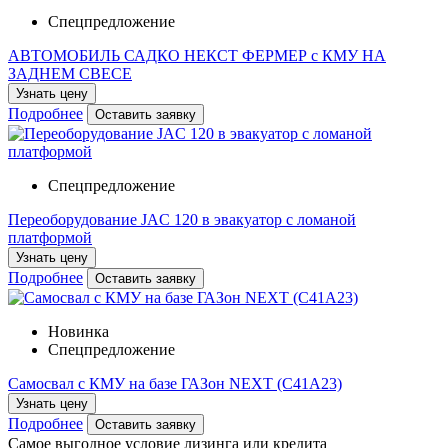
Спецпредложение
АВТОМОБИЛЬ САДКО НЕКСТ ФЕРМЕР c КМУ НА
ЗАДНЕМ СВЕСЕ
Узнать цену
Подробнее
Оставить заявку
Спецпредложение
Переоборудование JAC 120 в эвакуатор с ломаной
платформой
Узнать цену
Подробнее
Оставить заявку
Новинка
Спецпредложение
Самосвал с КМУ на базе ГАЗон NEXT (С41A23)
Узнать цену
Подробнее
Оставить заявку
Самое выгодное
условие лизинга или кредита