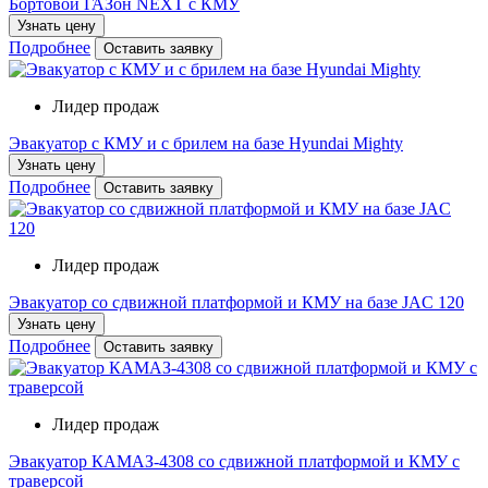
Бортовой ГАЗон NEXT с КМУ
Узнать цену
Подробнее
Оставить заявку
Лидер продаж
Эвакуатор с КМУ и с брилем на базе Hyundai Mighty
Узнать цену
Подробнее
Оставить заявку
Лидер продаж
Эвакуатор со сдвижной платформой и КМУ на базе JAC 120
Узнать цену
Подробнее
Оставить заявку
Лидер продаж
Эвакуатор КАМАЗ-4308 со сдвижной платформой и КМУ с
траверсой