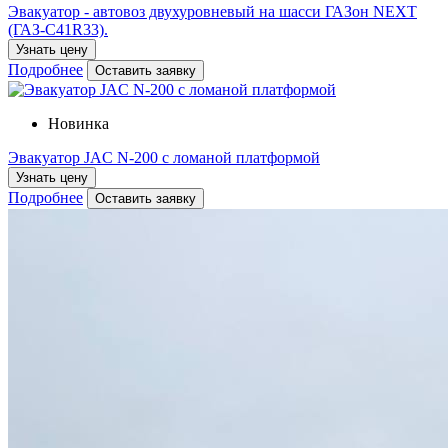
Эвакуатор - автовоз двухуровневый на шасси ГАЗон NEXT
(ГАЗ-С41R33).
Узнать цену
Подробнее
Оставить заявку
Новинка
Эвакуатор JAC N-200 с ломаной платформой
Узнать цену
Подробнее
Оставить заявку