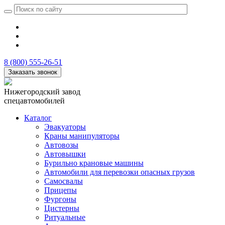
8 (800) 555-26-51
Заказать звонок
Нижегородский завод
спецавтомобилей
Каталог
Эвакуаторы
Краны манипуляторы
Автовозы
Автовышки
Бурильно крановые машины
Автомобили для перевозки опасных грузов
Самосвалы
Прицепы
Фургоны
Цистерны
Ритуальные