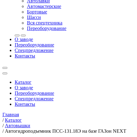
Автолавки
Автомастерские
Бортовые
Шасси
Вся спецтехника
Переоборудование
О заводе
Переоборудование
Спецпредложение
Контакты
Каталог
О заводе
Переоборудование
Спецпредложение
Контакты
Главная
/
Каталог
/
Автовышки
/
Автогидроподъемник ПСС-131.18Э на базе ГАЗон NEXT