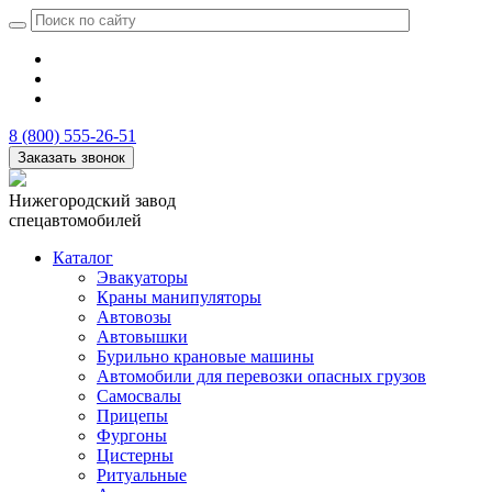
8 (800) 555-26-51
Заказать звонок
Нижегородский завод
спецавтомобилей
Каталог
Эвакуаторы
Краны манипуляторы
Автовозы
Автовышки
Бурильно крановые машины
Автомобили для перевозки опасных грузов
Самосвалы
Прицепы
Фургоны
Цистерны
Ритуальные