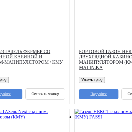
023 ГАЗЕЛЬ ФЕРМЕР СО
БОРТОВОЙ ГАЗОН НЕК
ННОЙ КАБИНОЙ И
ДВУХРЯДНОЙ КАБИНО
М-МАНИПУЛЯТОРОМ / КМУ
МАНИПУЛЯТОРОМ (КМ
MALIN.KA
цену
Узнать цену
робнее
Подробнее
Оставить заявку
Ос