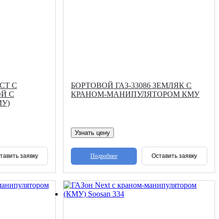
СТ С
БОРТОВОЙ ГАЗ-33086 ЗЕМЛЯК С
Й С
КРАНОМ-МАНИПУЛЯТОРОМ КМУ
У)
Узнать цену
Подробнее
тавить заявку
Оставить заявку