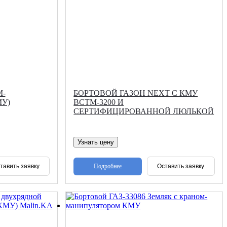
М-
БОРТОВОЙ ГАЗОН NEXT С КМУ
У)
ВСТМ-3200 И
СЕРТИФИЦИРОВАННОЙ ЛЮЛЬКОЙ
Узнать цену
Подробнее
тавить заявку
Оставить заявку