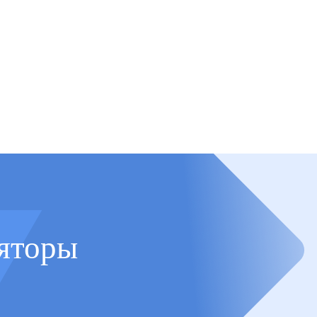
яторы