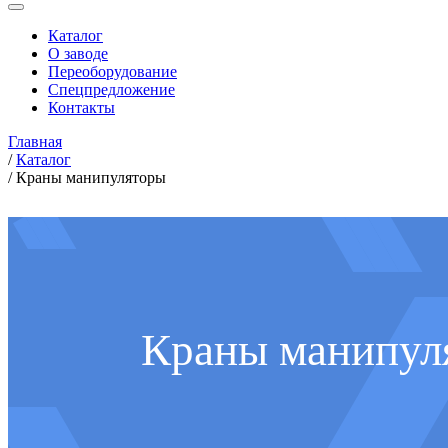
Каталог
О заводе
Переоборудование
Спецпредложение
Контакты
Главная
/
Каталог
/
Краны манипуляторы
Краны манипул