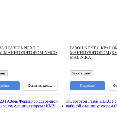
АЯ ГАЗЕЛЬ NEXT С
ГАЗОН NEXT С КРАНО
М-МАНИПУЛЯТОРОМ AMCO
МАНИПУЛЯТОРОМ (КМ
MALIN.KА
цену
Узнать цену
робнее
Подробнее
Оставить заявку
Ос