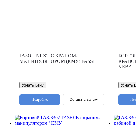
ГАЗОН NEXT С КРАНОМ-
БОРТОВ
МАНИПУЛЯТОРОМ (КМУ) FASSI
КРАНО
VEBA
Узнать цену
Узнать 
Подробнее
Под
Оставить заявку