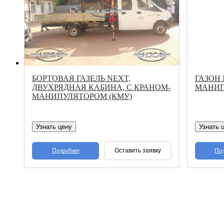
БОРТОВАЯ ГАЗЕЛЬ NEXT,
ГАЗОН 
ДВУХРЯДНАЯ КАБИНА, С КРАНОМ-
МАНИП
МАНИПУЛЯТОРОМ (КМУ)
Узнать цену
Узнать 
Подробнее
Под
Оставить заявку