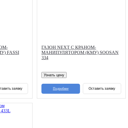
ОМ-
ГАЗОН NEXT С КРАНОМ-
) FASSI
МАНИПУЛЯТОРОМ (КМУ) SOOSAN
334
Узнать цену
Подробнее
тавить заявку
Оставить заявку