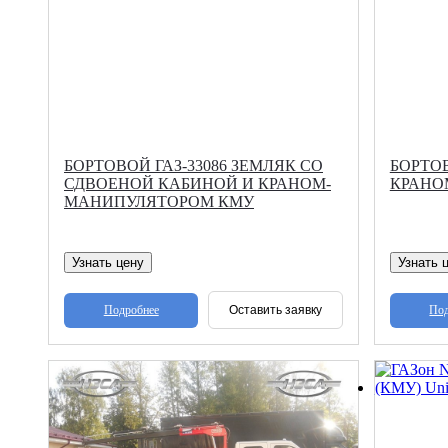
БОРТОВОЙ ГАЗ-33086 ЗЕМЛЯК СО
БОРТОВ
СДВОЕНОЙ КАБИНОЙ И КРАНОМ-
КРАНО
МАНИПУЛЯТОРОМ КМУ
Узнать цену
Узнать 
Подробнее
Под
Оставить заявку