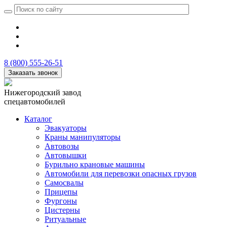
8 (800) 555-26-51
Заказать звонок
Нижегородский завод
спецавтомобилей
Каталог
Эвакуаторы
Краны манипуляторы
Автовозы
Автовышки
Бурильно крановые машины
Автомобили для перевозки опасных грузов
Самосвалы
Прицепы
Фургоны
Цистерны
Ритуальные