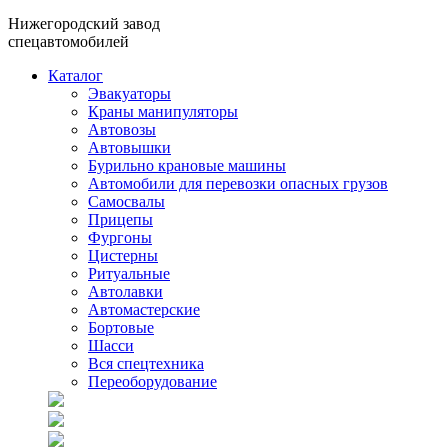
Нижегородский завод
спецавтомобилей
Каталог
Эвакуаторы
Краны манипуляторы
Автовозы
Автовышки
Бурильно крановые машины
Автомобили для перевозки опасных грузов
Самосвалы
Прицепы
Фургоны
Цистерны
Ритуальные
Автолавки
Автомастерские
Бортовые
Шасси
Вся спецтехника
Переоборудование