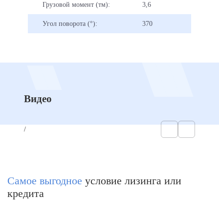
Грузовой момент (тм):
3,6
Угол поворота (°):
370
Видео
/
Самое выгодное
условие лизинга или
кредита