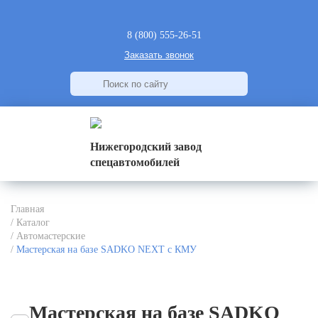
8 (800) 555-26-51
Заказать звонок
Нижегородский завод
спецавтомобилей
Главная
/
Каталог
/
Автомастерские
/
Мастерская на базе SADKO NEXT c КМУ
Мастерская на базе SADKO