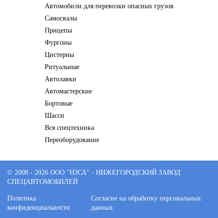
Автомобили для перевозки опасных грузов
Самосвалы
Прицепы
Фургоны
Цистерны
Ритуальные
Автолавки
Автомастерские
Бортовые
Шасси
Вся спецтехника
Переоборудование
© 2008 - 2026 ООО "НЗСА" - НИЖЕГОРОДСКИЙ ЗАВОД
СПЕЦАВТОМОБИЛЕЙ
Политика
Согласие на обработку персональных
конфиденциальности
данных