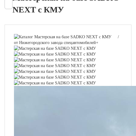
NEXT c КМУ
/